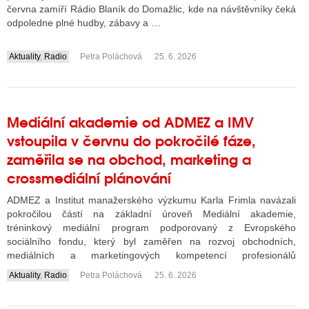
června zamíří Rádio Blaník do Domažlic, kde na návštěvníky čeká
odpoledne plné hudby, zábavy a …
Aktuality
,
Radio
Petra Poláchová
25. 6. 2026
....
Mediální akademie od ADMEZ a IMV
vstoupila v červnu do pokročilé fáze,
zaměřila se na obchod, marketing a
crossmediální plánování
ADMEZ a Institut manažerského výzkumu Karla Frimla navázali
pokročilou částí na základní úroveň Mediální akademie,
tréninkový mediální program podporovaný z Evropského
sociálního fondu, který byl zaměřen na rozvoj obchodních,
mediálních a marketingových kompetencí profesionálů
z mediálního prostředí. Aktuální dvoudenní …
Aktuality
,
Radio
Petra Poláchová
25. 6. 2026
....