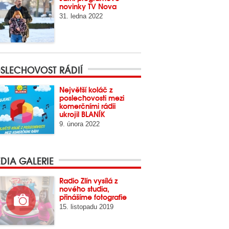
novinky TV Nova
31. ledna 2022
SLECHOVOST RÁDIÍ
Největší koláč z
poslechovosti mezi
komerčními rádii
ukrojil BLANÍK
9. února 2022
DIA GALERIE
Radio Zlín vysílá z
nového studia,
přinášíme fotografie
15. listopadu 2019