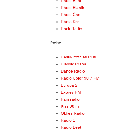
Radio Beat
Rádio Blaník
Rádio Čas
Rádio Kiss
Rock Radio
Praha
Český rozhlas Plus
Classic Praha
Dance Radio
Radio Color 90.7 FM
Evropa 2
Expres FM
Fajn radio
Kiss 98fm
Oldies Radio
Radio 1
Radio Beat