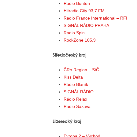
Radio Bonton
Hitradio City 93,7 FM
Radio France International – RFI
SIGNÁL RÁDIO PRAHA
Radio Spin
RockZone 105,9
Středočeský kraj
ČRo Region – StČ
Kiss Delta
Rádio Blaník
SIGNÁL RÁDIO
Rádio Relax
Radio Sázava
Liberecký kraj
Evropa 2 – Východ