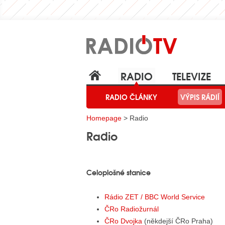
RADIO
TELEVIZE
RADIO ČLÁNKY
VÝPIS RÁDIÍ
Homepage
> Radio
Radio
Celoplošné stanice
Rádio ZET / BBC World Service
ČRo Radiožurnál
ČRo Dvojka
(někdejší ČRo Praha)