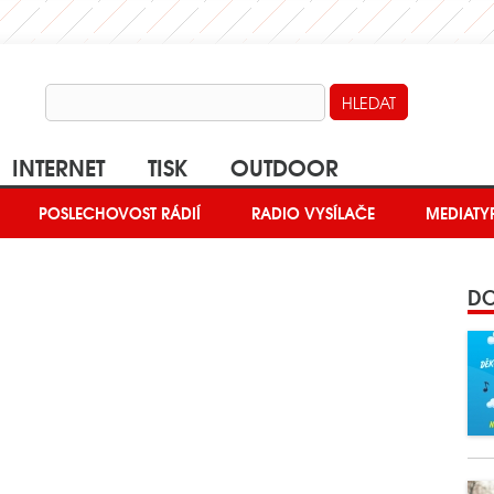
INTERNET
TISK
OUTDOOR
POSLECHOVOST RÁDIÍ
RADIO VYSÍLAČE
MEDIATY
DO