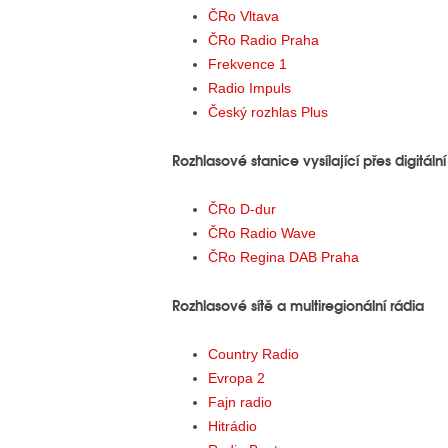
ČRo Vltava
ČRo Radio Praha
Frekvence 1
Radio Impuls
Český rozhlas Plus
Rozhlasové stanice vysílající přes digitální
ČRo D-dur
ČRo Radio Wave
ČRo Regina DAB Praha
Rozhlasové sítě a multiregionální rádia
Country Radio
Evropa 2
Fajn radio
Hitrádio