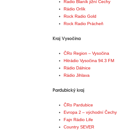
Radio Blaník jižní Čechy
Rádio Orlík
Rock Radio Gold
Rock Radio Prácheň
Kraj Vysočina
ČRo Region – Vysočina
Hitrádio Vysočina 94.3 FM
Rádio Dálnice
Rádio Jihlava
Pardubický kraj
ČRo Pardubice
Evropa 2 – východní Čechy
Fajn Rádio Life
Country SEVER