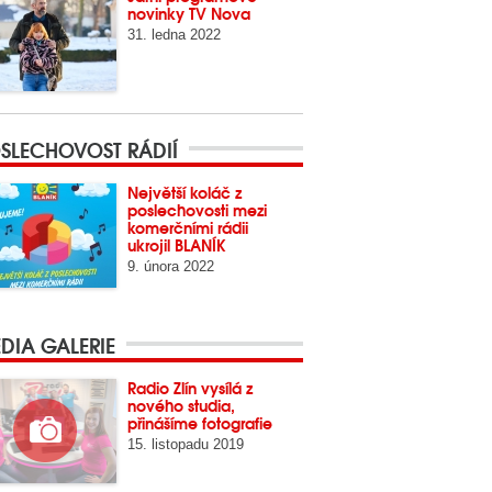
novinky TV Nova
31. ledna 2022
SLECHOVOST RÁDIÍ
Největší koláč z
poslechovosti mezi
komerčními rádii
ukrojil BLANÍK
9. února 2022
DIA GALERIE
Radio Zlín vysílá z
nového studia,
přinášíme fotografie
15. listopadu 2019