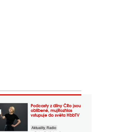
Podcasty z dílny ČRo jsou
oblíbené, mujRozhlas
vstupuje do světa HbbTV
Aktuality
,
Radio