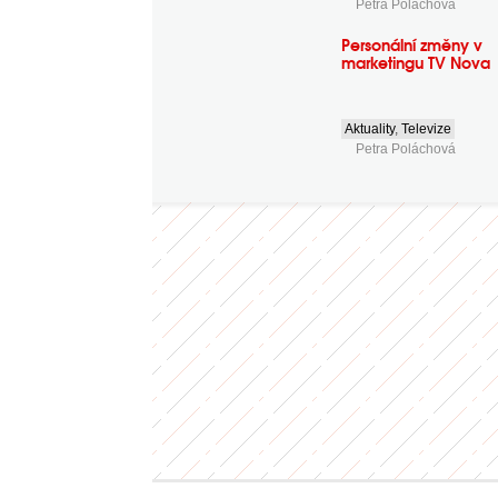
Petra Poláchová
Personální změny v
marketingu TV Nova
Aktuality
,
Televize
Petra Poláchová