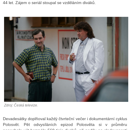
44 let. Zájem o seriál stoupal se vzděláním diváků.
Zdroj: Česká televize.
Devadesátky doplňoval každý čtvrteční večer i dokumentární cyklus
Polosvět. Pět odvysíláních epizod Polosvěta si v průměru