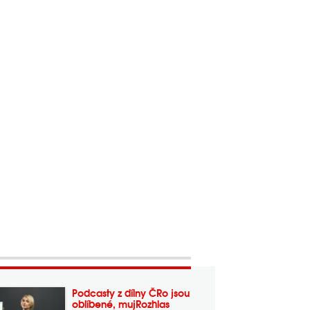
Podcasty z dílny ČRo jsou
oblíbené, mujRozhlas