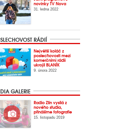
novinky TV Nova
31. ledna 2022
SLECHOVOST RÁDIÍ
Největší koláč z
poslechovosti mezi
komerčními rádii
ukrojil BLANÍK
9. února 2022
DIA GALERIE
Radio Zlín vysílá z
nového studia,
přinášíme fotografie
15. listopadu 2019