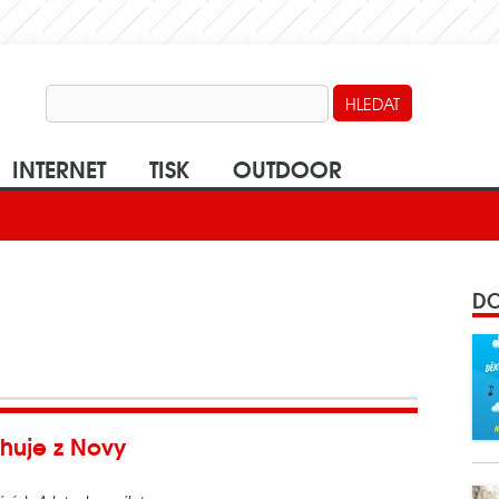
INTERNET
TISK
OUTDOOR
DO
huje z Novy