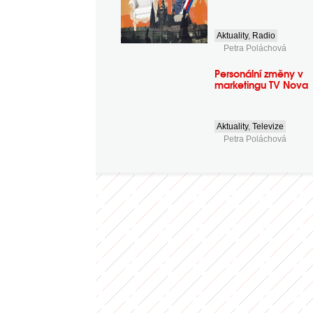
Aktuality
,
Radio
Petra Poláchová
Personální změny v
marketingu TV Nova
Aktuality
,
Televize
Petra Poláchová