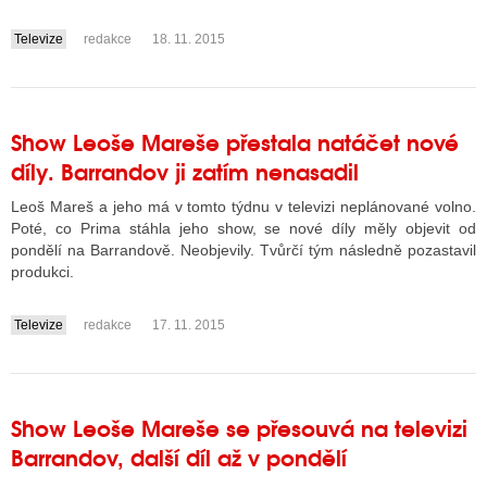
Televize
redakce
18. 11. 2015
....
Show Leoše Mareše přestala natáčet nové
díly. Barrandov ji zatím nenasadil
Leoš Mareš a jeho má v tomto týdnu v televizi neplánované volno.
Poté, co Prima stáhla jeho show, se nové díly měly objevit od
pondělí na Barrandově. Neobjevily. Tvůrčí tým následně pozastavil
produkci.
Televize
redakce
17. 11. 2015
....
Show Leoše Mareše se přesouvá na televizi
Barrandov, další díl až v pondělí