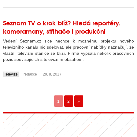
Seznam TV o krok blíž? Hledá reportéry,
kameramany, střihače i produkční
Vedení Seznam.cz sice nechce k možnému projektu nového
televizního kanálu nic sdělovat, ale pracovní nabídky naznačují, že
vlastní televizní stanice se blíží. Firma vypsala několik pracovních
pozic souvisejících s televizním obsahem.
Televize
redakce
29. 8. 2017
....
1
2
»