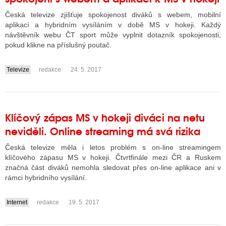
Česká televize zjišťuje spokojenost diváků s webem, mobilní
aplikací a hybridním vysíláním v době MS v hokeji. Každý
návštěvník webu ČT sport může vyplnit dotazník spokojenosti,
pokud klikne na příslušný poutač.
Televize
redakce
24. 5. 2017
....
Klíčový zápas MS v hokeji diváci na netu
neviděli. Online streaming má svá rizika
Česká televize měla i letos problém s on-line streamingem
klíčového zápasu MS v hokeji. Čtvrtfinále mezi ČR a Ruskem
značná část diváků nemohla sledovat přes on-line aplikace ani v
rámci hybridního vysílání.
Internet
redakce
19. 5. 2017
....