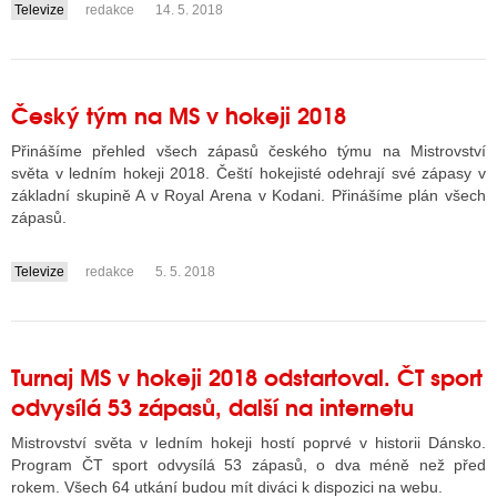
Televize
redakce
14. 5. 2018
....
Český tým na MS v hokeji 2018
Přinášíme přehled všech zápasů českého týmu na Mistrovství
světa v ledním hokeji 2018. Čeští hokejisté odehrají své zápasy v
základní skupině A v Royal Arena v Kodani. Přinášíme plán všech
zápasů.
Televize
redakce
5. 5. 2018
....
Turnaj MS v hokeji 2018 odstartoval. ČT sport
odvysílá 53 zápasů, další na internetu
Mistrovství světa v ledním hokeji hostí poprvé v historii Dánsko.
Program ČT sport odvysílá 53 zápasů, o dva méně než před
rokem. Všech 64 utkání budou mít diváci k dispozici na webu.