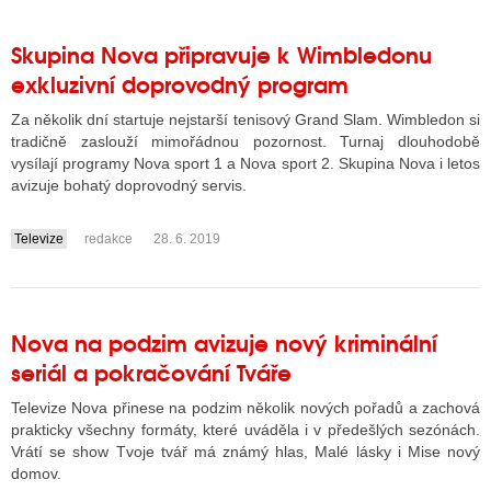
Skupina Nova připravuje k Wimbledonu
exkluzivní doprovodný program
Za několik dní startuje nejstarší tenisový Grand Slam. Wimbledon si
tradičně zaslouží mimořádnou pozornost. Turnaj dlouhodobě
vysílají programy Nova sport 1 a Nova sport 2. Skupina Nova i letos
avizuje bohatý doprovodný servis.
Televize
redakce
28. 6. 2019
....
Nova na podzim avizuje nový kriminální
seriál a pokračování Tváře
Televize Nova přinese na podzim několik nových pořadů a zachová
prakticky všechny formáty, které uváděla i v předešlých sezónách.
Vrátí se show Tvoje tvář má známý hlas, Malé lásky i Mise nový
domov.