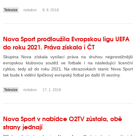
Televize
redakce
8. 8. 2018
....
Nova Sport prodloužila Evropskou ligu UEFA
do roku 2021. Práva získala i ČT
Skupina Nova získala vysílací práva na druhou nejprestižnější
evropskou klubovou soutěž ve fotbale í na následující licenční
cyklus, tedy až do roku 2021. Na obrazovkách stanic Nova Sport
tak bude k vidění špičkový evropský fotbal po další tři sezóny.
Televize
redakce
17. 1. 2018
....
Nova Sport v nabídce O2TV zůstala, obě
strany jednají