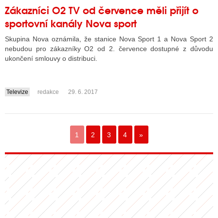
Zákazníci O2 TV od července měli přijít o
sportovní kanály Nova sport
Skupina Nova oznámila, že stanice Nova Sport 1 a Nova Sport 2
nebudou pro zákazníky O2 od 2. července dostupné z důvodu
ukončení smlouvy o distribuci.
Televize
redakce
29. 6. 2017
....
1
2
3
4
»