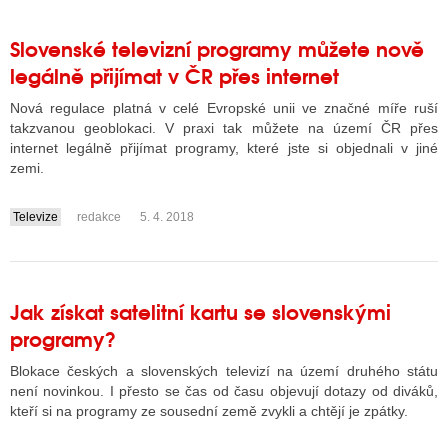
Slovenské televizní programy můžete nově
legálně přijímat v ČR přes internet
Nová regulace platná v celé Evropské unii ve značné míře ruší
takzvanou geoblokaci. V praxi tak můžete na území ČR přes
internet legálně přijímat programy, které jste si objednali v jiné
zemi.
Televize
redakce
5. 4. 2018
....
Jak získat satelitní kartu se slovenskými
programy?
Blokace českých a slovenských televizí na území druhého státu
není novinkou. I přesto se čas od času objevují dotazy od diváků,
kteří si na programy ze sousední země zvykli a chtějí je zpátky.