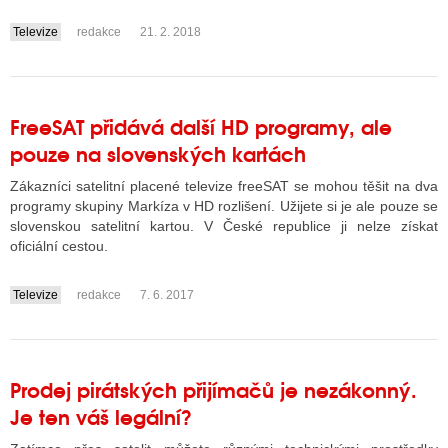
Televize
redakce
21. 2. 2018
....
FreeSAT přidává další HD programy, ale
pouze na slovenských kartách
Zákazníci satelitní placené televize freeSAT se mohou těšit na dva
programy skupiny Markíza v HD rozlišení. Užijete si je ale pouze se
slovenskou satelitní kartou. V České republice ji nelze získat
oficiální cestou.
Televize
redakce
7. 6. 2017
....
Prodej pirátských přijímačů je nezákonný.
Je ten váš legální?