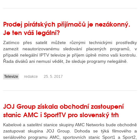
Prodej pirátských přijímačů je nezákonný.
Je ten váš legální?
Zatímco přes satelit můžete různými technickými prostředky
zamezit neautorizovanému sledování placených programů, v
případě nelegální IPTV televize je příjem úplně mimo vaši kontrolu.
Řada diváků ani nemusí vědět, že sleduje programy nelegálně.
Televize
redakce
25. 5. 2017
....
JOJ Group získala obchodní zastoupení
stanic AMC i SportTV pro slovenský trh
Kabelové a satelitní stanice skupiny AMC Networks bude obchodně
zastupovat skupina JOJ Group. Dohoda se týká filmového a
seriálového programu AMC, sportovních stanic Sport1 a Sport2,