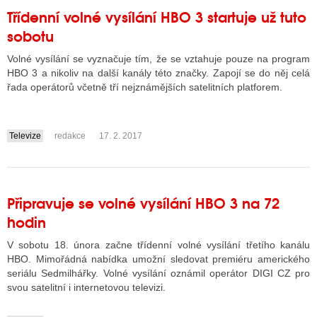
Třídenní volné vysílání HBO 3 startuje už tuto
sobotu
Volné vysílání se vyznačuje tím, že se vztahuje pouze na program
HBO 3 a nikoliv na další kanály této značky. Zapojí se do něj celá
řada operátorů včetně tří nejznámějších satelitních platforem.
Televize
redakce
17. 2. 2017
....
Připravuje se volné vysílání HBO 3 na 72
hodin
V sobotu 18. února začne třídenní volné vysílání třetího kanálu
HBO. Mimořádná nabídka umožní sledovat premiéru amerického
seriálu Sedmilhářky. Volné vysílání oznámil operátor DIGI CZ pro
svou satelitní i internetovou televizi.