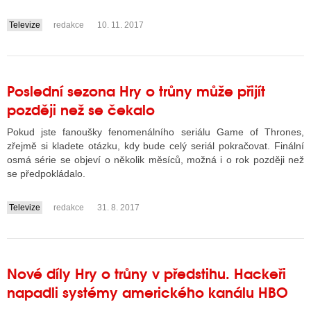
Televize
redakce
10. 11. 2017
....
Poslední sezona Hry o trůny může přijít
později než se čekalo
Pokud jste fanoušky fenomenálního seriálu Game of Thrones,
zřejmě si kladete otázku, kdy bude celý seriál pokračovat. Finální
osmá série se objeví o několik měsíců, možná i o rok později než
se předpokládalo.
Televize
redakce
31. 8. 2017
....
Nové díly Hry o trůny v předstihu. Hackeři
napadli systémy amerického kanálu HBO