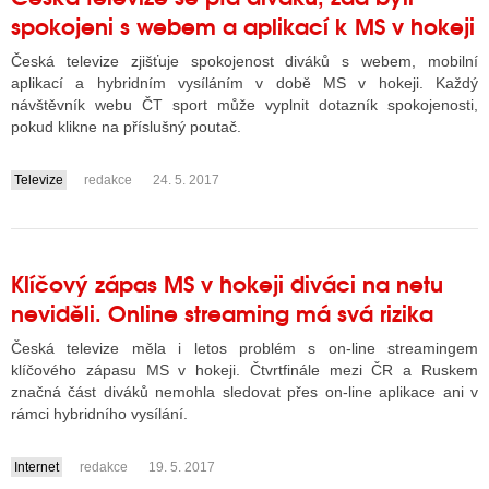
spokojeni s webem a aplikací k MS v hokeji
Česká televize zjišťuje spokojenost diváků s webem, mobilní
aplikací a hybridním vysíláním v době MS v hokeji. Každý
návštěvník webu ČT sport může vyplnit dotazník spokojenosti,
pokud klikne na příslušný poutač.
Televize
redakce
24. 5. 2017
....
Klíčový zápas MS v hokeji diváci na netu
neviděli. Online streaming má svá rizika
Česká televize měla i letos problém s on-line streamingem
klíčového zápasu MS v hokeji. Čtvrtfinále mezi ČR a Ruskem
značná část diváků nemohla sledovat přes on-line aplikace ani v
rámci hybridního vysílání.
Internet
redakce
19. 5. 2017
....