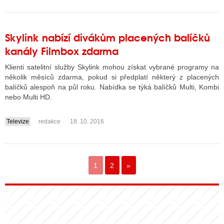
Skylink nabízí divákům placených balíčků
kanály Filmbox zdarma
Klienti satelitní služby Skylink mohou získat vybrané programy na
několik měsíců zdarma, pokud si předplatí některý z placených
balíčků alespoň na půl roku. Nabídka se týká balíčků Multi, Kombi
nebo Multi HD.
Televize
redakce
18. 10. 2016
....
1
2
»