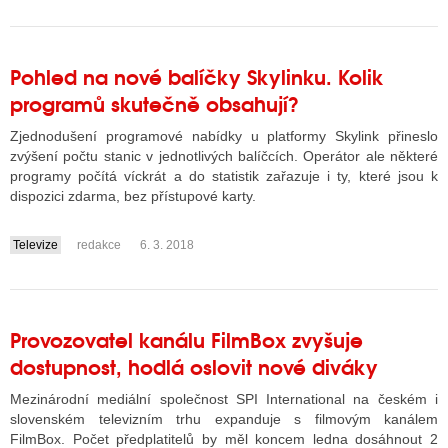
Pohled na nové balíčky Skylinku. Kolik
programů skutečně obsahují?
Zjednodušení programové nabídky u platformy Skylink přineslo
zvýšení počtu stanic v jednotlivých balíčcích. Operátor ale některé
programy počítá víckrát a do statistik zařazuje i ty, které jsou k
dispozici zdarma, bez přístupové karty.
Televize
redakce
6. 3. 2018
....
Provozovatel kanálu FilmBox zvyšuje
dostupnost, hodlá oslovit nové diváky
Mezinárodní mediální společnost SPI International na českém i
slovenském televizním trhu expanduje s filmovým kanálem
FilmBox. Počet předplatitelů by měl koncem ledna dosáhnout 2