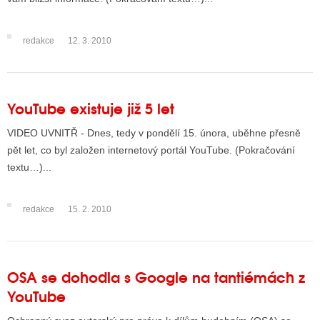
redakce
12. 3. 2010
YouTube existuje již 5 let
VIDEO UVNITŘ - Dnes, tedy v pondělí 15. února, uběhne přesně
pět let, co byl založen internetový portál YouTube. (Pokračování
textu…)...
redakce
15. 2. 2010
OSA se dohodla s Google na tantiémách z
YouTube