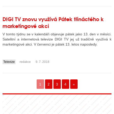
DIGI TV znovu využívá Pátek třináctého k
marketingové akci
V tomto týdnu se v kalendáři objevuje pátek jako 13. den v měsíci.
Satelitní a internetová televize DIGI TV jej už tradičně využívá k
marketingové akci. V červenci je pátek 13. letos naposledy.
Televize
redakce
9. 7. 2018
....
1
2
3
4
»