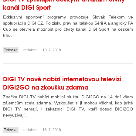
kanál DIGI Sport
Exkluzivní sportovní programy provozuje Slovak Telekom ve
spolupráci s DIGI CZ. Po zisku práv na italskou Sérii A a anglický FA
Cup se otevřela možnost pro čtvrtý kanál DIGI Sport na českém
trhu.
Televize
redakce
19. 7. 2018
....
DIGI TV nově nabízí internetovou televizi
DIGI2GO na zkoušku zdarma
Značka DIGI TV nabízí mobilní službu DIGI2GO na 14 dní všem
zájemcům zcela zdarma. Vyzkoušet si ji mohou všichni, kdo ještě
DIGI TV nemají, i zákazníci DIGI TV, kteří dosud DIGI2GO
nevyužívají.
Televize
redakce
16. 7. 2018
....