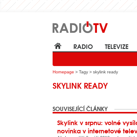
RADIO
TELEVIZE
Homepage
> Tagy > skylink ready
SKYLINK READY
SOUVISEJÍCÍ ČLÁNKY
Skylink v srpnu: volné vys
novinka v internetové telev