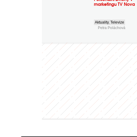
marketingu TV Nova
Aktuality
,
Televize
Petra Poláchová