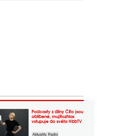
Podcasty z dílny ČRo jsou
oblíbené, mujRozhlas
vstupuje do světa HbbTV
Aktuality
,
Radio