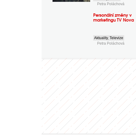
Petra Poláchová
Personální změny v
marketingu TV Nova
Aktuality
,
Televize
Petra Poláchová