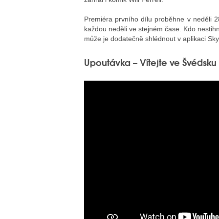
Premiéra prvního dílu proběhne v neděli 28
každou neděli ve stejném čase. Kdo nestihn
může je dodatečně shlédnout v aplikaci Skyl
Upoutávka – Vítejte ve Švédsku