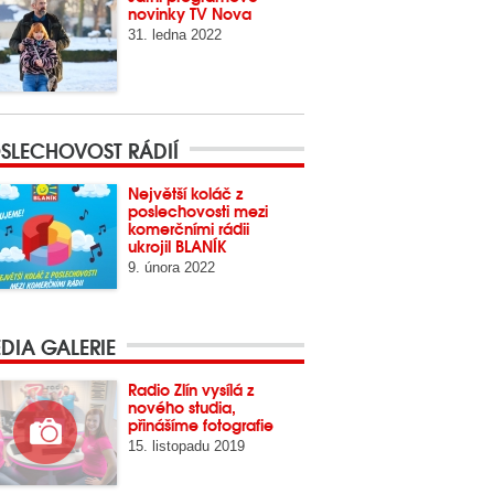
novinky TV Nova
31. ledna 2022
SLECHOVOST RÁDIÍ
Největší koláč z
poslechovosti mezi
komerčními rádii
ukrojil BLANÍK
9. února 2022
DIA GALERIE
Radio Zlín vysílá z
nového studia,
přinášíme fotografie
15. listopadu 2019