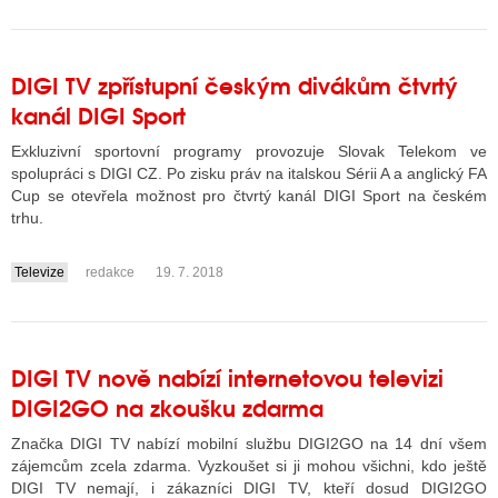
DIGI TV zpřístupní českým divákům čtvrtý
kanál DIGI Sport
Exkluzivní sportovní programy provozuje Slovak Telekom ve
spolupráci s DIGI CZ. Po zisku práv na italskou Sérii A a anglický FA
Cup se otevřela možnost pro čtvrtý kanál DIGI Sport na českém
trhu.
Televize
redakce
19. 7. 2018
....
DIGI TV nově nabízí internetovou televizi
DIGI2GO na zkoušku zdarma
Značka DIGI TV nabízí mobilní službu DIGI2GO na 14 dní všem
zájemcům zcela zdarma. Vyzkoušet si ji mohou všichni, kdo ještě
DIGI TV nemají, i zákazníci DIGI TV, kteří dosud DIGI2GO