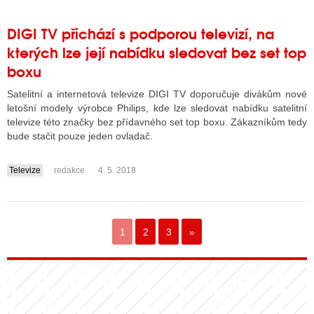
DIGI TV přichází s podporou televizí, na
kterých lze její nabídku sledovat bez set top
boxu
Satelitní a internetová televize DIGI TV doporučuje divákům nové
letošní modely výrobce Philips, kde lze sledovat nabídku satelitní
televize této značky bez přídavného set top boxu. Zákazníkům tedy
bude stačit pouze jeden ovladač.
Televize
redakce
4. 5. 2018
....
1
2
3
»