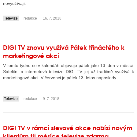
nevyužívají.
Televize
redakce
16. 7. 2018
....
DIGI TV znovu využívá Pátek třináctého k
marketingové akci
V tomto týdnu se v kalendáři objevuje pátek jako 13. den v měsíci.
Satelitní a internetová televize DIGI TV jej už tradičně využívá k
marketingové akci. V červenci je pátek 13. letos naposledy.
Televize
redakce
9. 7. 2018
....
DIGI TV v rámci slevové akce nabízí novým
klientům tři měsíce televize zdarma