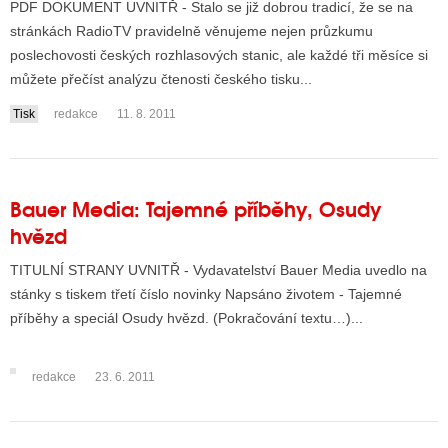
PDF DOKUMENT UVNITŘ - Stalo se již dobrou tradicí, že se na
stránkách RadioTV pravidelně věnujeme nejen průzkumu
poslechovosti českých rozhlasových stanic, ale každé tři měsíce si
můžete přečíst analýzu čtenosti českého tisku...
Tisk
redakce
11. 8. 2011
Bauer Media: Tajemné příběhy, Osudy
hvězd
TITULNÍ STRANY UVNITŘ - Vydavatelství Bauer Media uvedlo na
stánky s tiskem třetí číslo novinky Napsáno životem - Tajemné
příběhy a speciál Osudy hvězd. (Pokračování textu…)...
redakce
23. 6. 2011