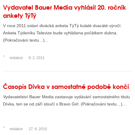
Vydavatel Bauer Media vyhlásil 20. ročník
ankety TýTý
V roce 2011 oslaví divácká anketa TýTý kulaté dvacáté výročí.
Anketa Týdeníku Televize bude vyhlášena počátkem dubna.
(Pokračování textu…)...
redakce
9. 2. 2011
Časopis Dívka v samostatné podobě končí
Vydavatelství Bauer Media zastavuje vydávání samostatného titulu
Dívka, ten se od září sloučí s Bravo Girl. (Pokračování textu…)...
redakce
27. 8. 2010