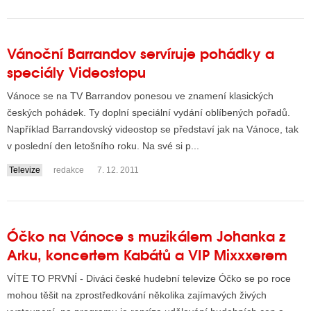
Vánoční Barrandov servíruje pohádky a
speciály Videostopu
Vánoce se na TV Barrandov ponesou ve znamení klasických
českých pohádek. Ty doplní speciální vydání oblíbených pořadů.
Například Barrandovský videostop se představí jak na Vánoce, tak
v poslední den letošního roku. Na své si p...
Televize
redakce
7. 12. 2011
Óčko na Vánoce s muzikálem Johanka z
Arku, koncertem Kabátů a VIP Mixxxerem
VÍTE TO PRVNÍ - Diváci české hudební televize Óčko se po roce
mohou těšit na zprostředkování několika zajímavých živých