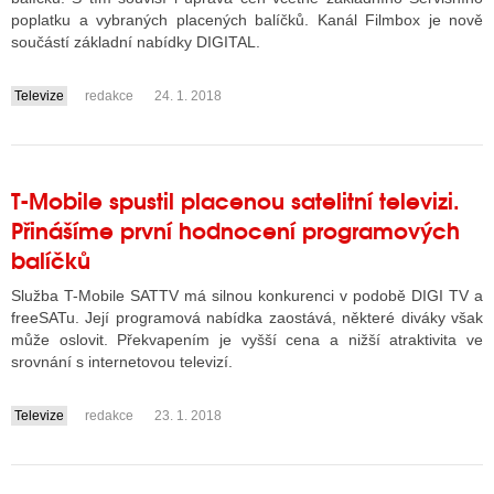
poplatku a vybraných placených balíčků. Kanál Filmbox je nově
součástí základní nabídky DIGITAL.
Televize
redakce
24. 1. 2018
....
T-Mobile spustil placenou satelitní televizi.
Přinášíme první hodnocení programových
balíčků
Služba T-Mobile SATTV má silnou konkurenci v podobě DIGI TV a
freeSATu. Její programová nabídka zaostává, některé diváky však
může oslovit. Překvapením je vyšší cena a nižší atraktivita ve
srovnání s internetovou televizí.
Televize
redakce
23. 1. 2018
....