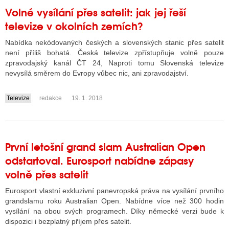
Volné vysílání přes satelit: jak jej řeší
televize v okolních zemích?
Nabídka nekódovaných českých a slovenských stanic přes satelit
není příliš bohatá. Česká televize zpřístupňuje volně pouze
zpravodajský kanál ČT 24, Naproti tomu Slovenská televize
nevysílá směrem do Evropy vůbec nic, ani zpravodajství.
Televize
redakce
19. 1. 2018
....
První letošní grand slam Australian Open
odstartoval. Eurosport nabídne zápasy
volně přes satelit
Eurosport vlastní exkluzivní panevropská práva na vysílání prvního
grandslamu roku Australian Open. Nabídne více než 300 hodin
vysílání na obou svých programech. Díky německé verzi bude k
dispozici i bezplatný příjem přes satelit.