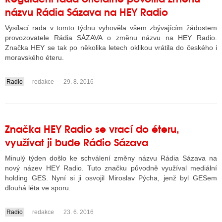
názvu Rádia Sázava na HEY Radio
Vysílací rada v tomto týdnu vyhověla všem zbývajícím žádostem
provozovatele Rádia SÁZAVA o změnu názvu na HEY Radio.
Značka HEY se tak po několika letech oklikou vrátila do českého i
moravského éteru.
Radio
redakce
29. 8. 2016
....
Značka HEY Radio se vrací do éteru,
využívat ji bude Rádio Sázava
Minulý týden došlo ke schválení změny názvu Rádia Sázava na
nový název HEY Radio. Tuto značku původně využíval mediální
holding GES. Nyní si ji osvojil Miroslav Pýcha, jenž byl GESem
dlouhá léta ve sporu.
Radio
redakce
23. 6. 2016
....