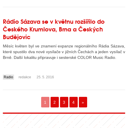
Rádio Sázava se v květnu rozšířilo do
Českého Krumlova, Brna a Českých
Budějovic
Měsíc květen byl ve znamení expanze regionálního Rádia Sázava,
které spustilo dva nové vysílače v jižních Čechách a jeden vysílač v
Brně. Další lokalitu připravuje i sesterské COLOR Music Radio.
Radio
redakce
25. 5. 2016
....
1
2
3
4
»