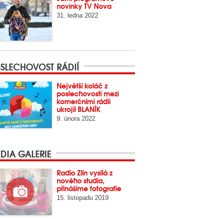
novinky TV Nova
31. ledna 2022
SLECHOVOST RÁDIÍ
Největší koláč z
poslechovosti mezi
komerčními rádii
ukrojil BLANÍK
9. února 2022
DIA GALERIE
Radio Zlín vysílá z
nového studia,
přinášíme fotografie
15. listopadu 2019