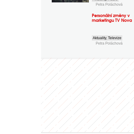
Petra Poláchová
Personální změny v
marketingu TV Nova
Aktuality
,
Televize
Petra Poláchová