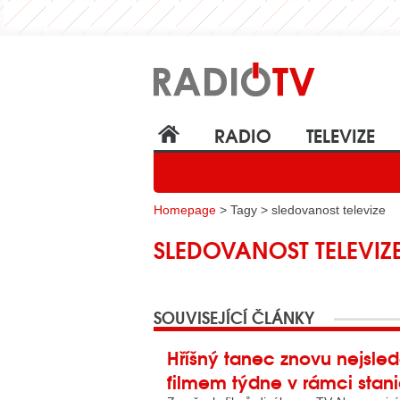
RADIO
TELEVIZE
Homepage
> Tagy > sledovanost televize
SLEDOVANOST TELEVIZ
SOUVISEJÍCÍ ČLÁNKY
Hříšný tanec znovu nejsle
filmem týdne v rámci stan