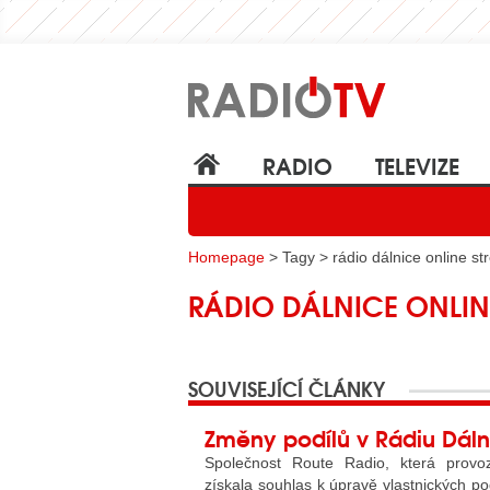
RADIO
TELEVIZE
Homepage
> Tagy > rádio dálnice online s
RÁDIO DÁLNICE ONLIN
SOUVISEJÍCÍ ČLÁNKY
Změny podílů v Rádiu Dáln
Společnost Route Radio, která provoz
získala souhlas k úpravě vlastnických po