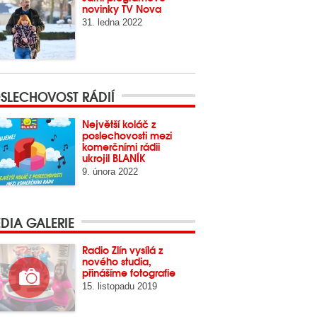
novinky TV Nova
31. ledna 2022
SLECHOVOST RÁDIÍ
Největší koláč z
poslechovosti mezi
komerčními rádii
ukrojil BLANÍK
9. února 2022
DIA GALERIE
Radio Zlín vysílá z
nového studia,
přinášíme fotografie
15. listopadu 2019