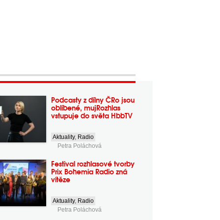
Podcasty z dílny ČRo jsou
oblíbené, mujRozhlas
vstupuje do světa HbbTV
Aktuality
,
Radio
Petra Poláchová
Festival rozhlasové tvorby
Prix Bohemia Radio zná
vítěze
Aktuality
,
Radio
Petra Poláchová