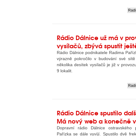
Rad
....
Rádio Dálnice už má v pro
vysílačů, zbývá spustit ještě
Rádio Dálnice podnikatele Radima Paříz
výrazně pokročilo v budování své sítě 
několika desítek vysílačů je již v provozu
9 lokalit.
Rad
....
Rádio Dálnice spustilo dalš
Má nový web a konečně vy
Dopravní rádio Dálnice ostravského 
Pařízka se dále vyvíjí. Spustilo dvě fre