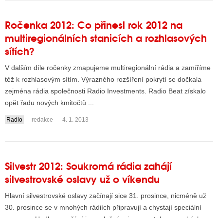
Ročenka 2012: Co přinesl rok 2012 na
multiregionálních stanicích a rozhlasových
sítích?
V dalším díle ročenky zmapujeme multiregionální rádia a zamíříme
též k rozhlasovým sítím. Výrazného rozšíření pokrytí se dočkala
zejména rádia společnosti Radio Investments. Radio Beat získalo
opět řadu nových kmitočtů ...
Radio
redakce
4. 1. 2013
Silvestr 2012: Soukromá rádia zahájí
silvestrovské oslavy už o víkendu
Hlavní silvestrovské oslavy začínají sice 31. prosince, nicméně už
30. prosince se v mnohých rádiích připravují a chystají speciální