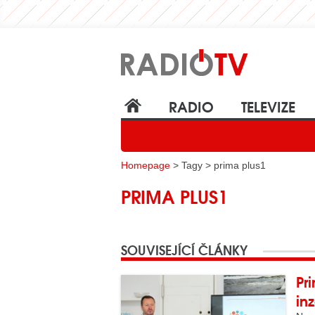
RADIO
TELEVIZE
Homepage
> Tagy > prima plus1
PRIMA PLUS1
SOUVISEJÍCÍ ČLÁNKY
Pr
in