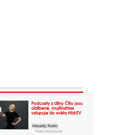
Podcasty z dílny ČRo jsou
oblíbené, mujRozhlas
vstupuje do světa HbbTV
Aktuality
,
Radio
Petra Poláchová