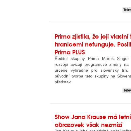
Tele
....
Prima zjistila, že její vlastn
hranicemi nefunguje. Posíl
Prima PLUS
Ředitel skupiny Prima Marek Singer
rozvoje avizují programové změny na 
určené výhradně pro slovenský trh. 
původní tvorba této skupiny na Sloven
představ.
Tele
....
Show Jana Krause má letní
obrazovek však nezmizí