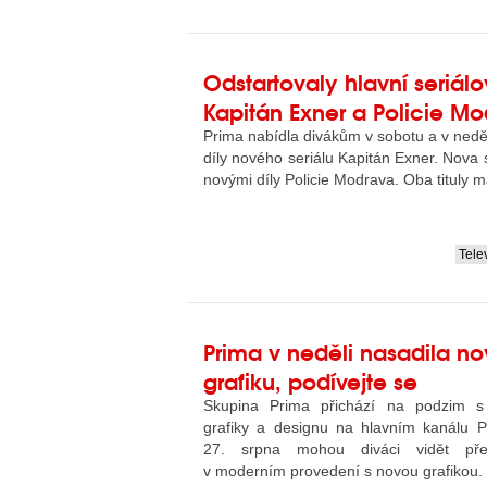
Odstartovaly hlavní seriál
Kapitán Exner a Policie M
Prima nabídla divákům v sobotu a v ned
díly nového seriálu Kapitán Exner. Nova se
novými díly Policie Modrava. Oba tituly m
Tele
....
Prima v neděli nasadila n
grafiku, podívejte se
Skupina Prima přichází na podzim 
grafiky a designu na hlavním kanálu P
27. srpna mohou diváci vidět pře
v moderním provedení s novou grafikou.