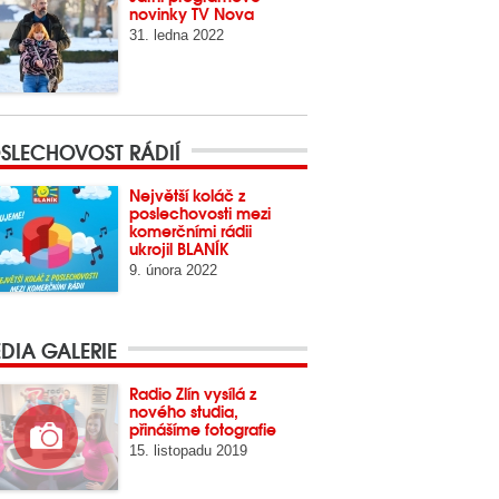
novinky TV Nova
31. ledna 2022
SLECHOVOST RÁDIÍ
Největší koláč z
poslechovosti mezi
komerčními rádii
ukrojil BLANÍK
9. února 2022
DIA GALERIE
Radio Zlín vysílá z
nového studia,
přinášíme fotografie
15. listopadu 2019