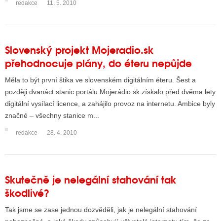
redakce
11. 5. 2010
Slovenský projekt Mojeradio.sk
přehodnocuje plány, do éteru nepůjde
Měla to být první štika ve slovenském digitálním éteru. Šest a
později dvanáct stanic portálu Mojerádio.sk získalo před dvěma lety
digitální vysílací licence, a zahájilo provoz na internetu. Ambice byly
značné – všechny stanice m...
redakce
28. 4. 2010
Skutečně je nelegální stahování tak
škodlivé?
Tak jsme se zase jednou dozvěděli, jak je nelegální stahování