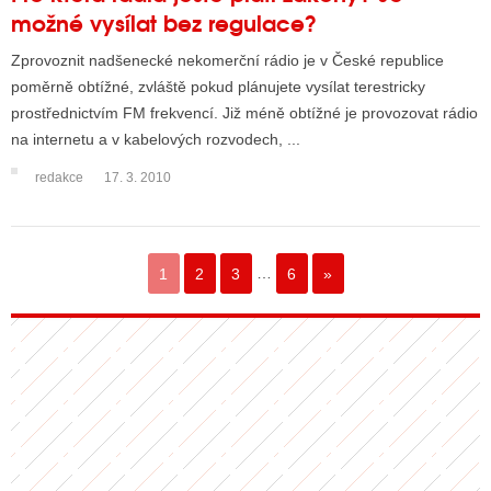
možné vysílat bez regulace?
Zprovoznit nadšenecké nekomerční rádio je v České republice
poměrně obtížné, zvláště pokud plánujete vysílat terestricky
prostřednictvím FM frekvencí. Již méně obtížné je provozovat rádio
na internetu a v kabelových rozvodech, ...
redakce
17. 3. 2010
1
2
3
…
6
»