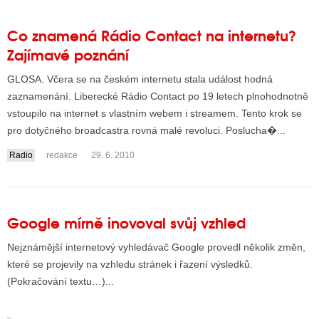
Co znamená Rádio Contact na internetu?
Zajímavé poznání
GLOSA. Včera se na českém internetu stala událost hodná
zaznamenání. Liberecké Rádio Contact po 19 letech plnohodnotně
vstoupilo na internet s vlastním webem i streamem. Tento krok se
pro dotyčného broadcastra rovná malé revoluci. Poslucha�...
Radio
redakce
29. 6. 2010
Google mírně inovoval svůj vzhled
Nejznámější internetový vyhledávač Google provedl několik změn,
které se projevily na vzhledu stránek i řazení výsledků.
(Pokračování textu…)...