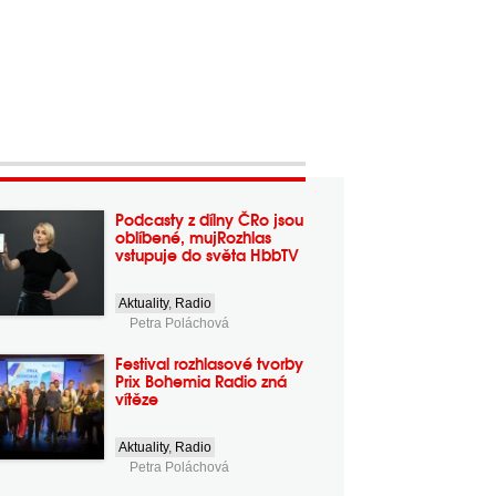
Podcasty z dílny ČRo jsou
oblíbené, mujRozhlas
vstupuje do světa HbbTV
Aktuality
,
Radio
Petra Poláchová
Festival rozhlasové tvorby
Prix Bohemia Radio zná
vítěze
Aktuality
,
Radio
Petra Poláchová