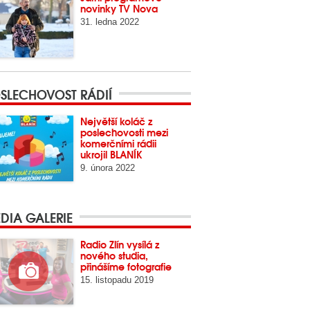
novinky TV Nova
31. ledna 2022
SLECHOVOST RÁDIÍ
Největší koláč z
poslechovosti mezi
komerčními rádii
ukrojil BLANÍK
9. února 2022
DIA GALERIE
Radio Zlín vysílá z
nového studia,
přinášíme fotografie
15. listopadu 2019