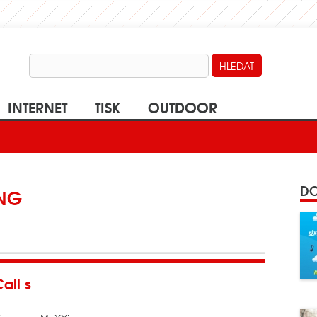
INTERNET
TISK
OUTDOOR
DO
ING
all s