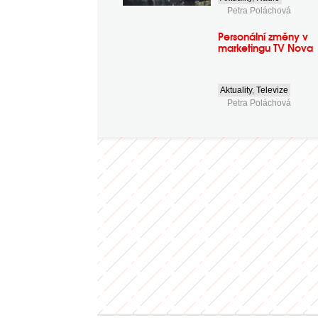
Petra Poláchová
Personální změny v
marketingu TV Nova
Aktuality
,
Televize
Petra Poláchová