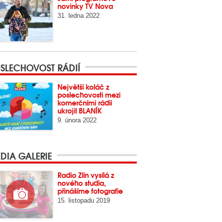
novinky TV Nova
31. ledna 2022
SLECHOVOST RÁDIÍ
Největší koláč z
poslechovosti mezi
komerčními rádii
ukrojil BLANÍK
9. února 2022
DIA GALERIE
Radio Zlín vysílá z
nového studia,
přinášíme fotografie
15. listopadu 2019