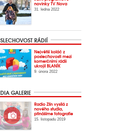
novinky TV Nova
31. ledna 2022
SLECHOVOST RÁDIÍ
Největší koláč z
poslechovosti mezi
komerčními rádii
ukrojil BLANÍK
9. února 2022
DIA GALERIE
Radio Zlín vysílá z
nového studia,
přinášíme fotografie
15. listopadu 2019