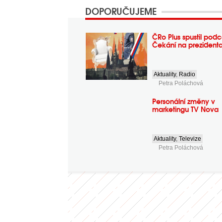
DOPORUČUJEME
ČRo Plus spustil podc
Čekání na prezident
Aktuality
,
Radio
Petra Poláchová
Personální změny v
marketingu TV Nova
Aktuality
,
Televize
Petra Poláchová