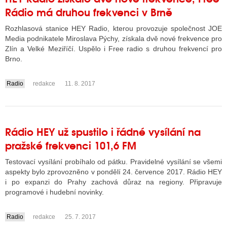
Rádio má druhou frekvenci v Brně
Rozhlasová stanice HEY Radio, kterou provozuje společnost JOE
Media podnikatele Miroslava Pýchy, získala dvě nové frekvence pro
Zlín a Velké Meziříčí. Uspělo i Free radio s druhou frekvencí pro
Brno.
Radio
redakce
11. 8. 2017
....
Rádio HEY už spustilo i řádné vysílání na
pražské frekvenci 101,6 FM
Testovací vysílání probíhalo od pátku. Pravidelné vysílání se všemi
aspekty bylo zprovozněno v pondělí 24. července 2017. Rádio HEY
i po expanzi do Prahy zachová důraz na regiony. Připravuje
programové i hudební novinky.
Radio
redakce
25. 7. 2017
....