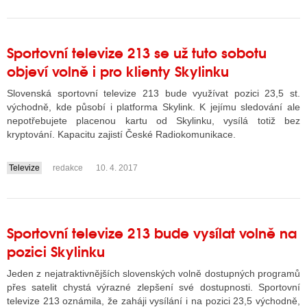
Sportovní televize 213 se už tuto sobotu
objeví volně i pro klienty Skylinku
Slovenská sportovní televize 213 bude využívat pozici 23,5 st.
východně, kde působí i platforma Skylink. K jejímu sledování ale
nepotřebujete placenou kartu od Skylinku, vysílá totiž bez
kryptování. Kapacitu zajistí České Radiokomunikace.
Televize
redakce
10. 4. 2017
....
Sportovní televize 213 bude vysílat volně na
pozici Skylinku
Jeden z nejatraktivnějších slovenských volně dostupných programů
přes satelit chystá výrazné zlepšení své dostupnosti. Sportovní
televize 213 oznámila, že zaháji vysílání i na pozici 23,5 východně,