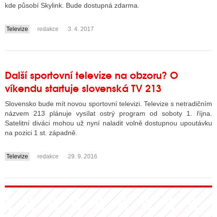
kde působí Skylink. Bude dostupná zdarma.
Televize
redakce
3. 4. 2017
....
Další sportovní televize na obzoru? O
víkendu startuje slovenská TV 213
Slovensko bude mít novou sportovní televizi. Televize s netradičním
názvem 213 plánuje vysílat ostrý program od soboty 1. října.
Satelitní diváci mohou už nyní naladit volně dostupnou upoutávku
na pozici 1 st. západně.
Televize
redakce
29. 9. 2016
....