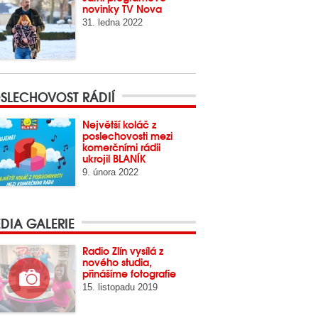
novinky TV Nova
31. ledna 2022
SLECHOVOST RÁDIÍ
Největší koláč z
poslechovosti mezi
komerčními rádii
ukrojil BLANÍK
9. února 2022
DIA GALERIE
Radio Zlín vysílá z
nového studia,
přinášíme fotografie
15. listopadu 2019