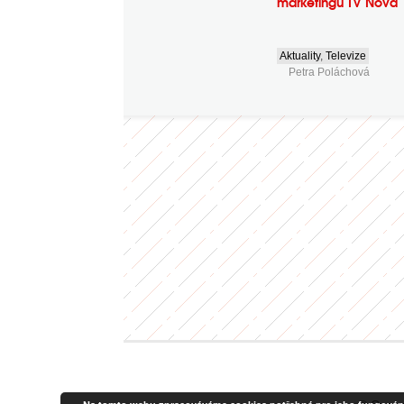
marketingu TV Nova
Aktuality
,
Televize
Petra Poláchová