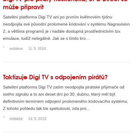
může připravit
Satelitní platforma Digi TV ani po prvním květnovém týdnu
neodpojila své původní prolomené kódování v systému Nagravision
2, a většina programů je i nadále dostupná prostřednictvím tzv.
emulace, tudíž nelegálně. Jak se s tímto kro...
redakce
11. 5. 2010
Taktizuje Digi TV s odpojením pirátů?
Satelitní platforma Digi TV zatím neodpojila pirátské přijímače od
svého signálu a to ani deset dní po 30. dubnu, který měl být
definitivním termínem odpojení prolomeného kódovacího systému.
Z tohoto pohledu tak lze spekulovat, zda pro...
redakce
10. 5. 2010