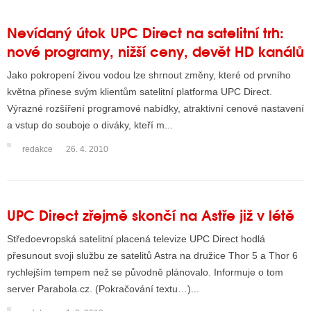
Nevídaný útok UPC Direct na satelitní trh:
nové programy, nižší ceny, devět HD kanálů
Jako pokropení živou vodou lze shrnout změny, které od prvního
května přinese svým klientům satelitní platforma UPC Direct.
Výrazné rozšíření programové nabídky, atraktivní cenové nastavení
a vstup do souboje o diváky, kteří m...
redakce
26. 4. 2010
UPC Direct zřejmě skončí na Astře již v létě
Středoevropská satelitní placená televize UPC Direct hodlá
přesunout svoji službu ze satelitů Astra na družice Thor 5 a Thor 6
rychlejším tempem než se původně plánovalo. Informuje o tom
server Parabola.cz. (Pokračování textu…)...