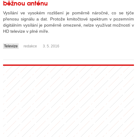
běžnou anténu
Vysílání ve vysokém rozlišení je poměrně náročné, co se týče
přenosu signálu a dat. Protože kmitočtové spektrum v pozemním
digitálním vysílání je poměrně omezené, nelze využívat možností v
HD televize v plné míře.
Televize
redakce
3. 5. 2016
....