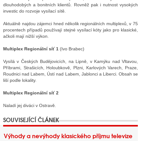
dlouhodobých a bonitních klientů. Rovněž pak i nutnost vysokých
investic do rozvoje vysílací sítě.
Aktuálně najdou zájemci hned několik regionálních multiplexů, v 75
procentech případů používají stejné vysílací kóty jako pro klasické,
ačkoli mají nižší výkon.
Multiplex Regionální síť 1
(Ivo Brabec)
Vysílá v Českých Budějovicích, na Lipně, v Kamýku nad Vltavou,
Příbrami, Strašicích, Holoubkově, Plzni, Karlových Varech, Praze,
Roudnici nad Labem, Ústí nad Labem, Jablonci a Liberci. Obsah se
liší podle lokality.
Multiplex Regionální síť 2
Naladí jej diváci v Ostravě.
Výhody a nevýhody klasického příjmu televize