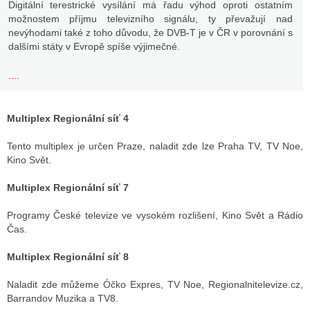
Digitální terestrické vysílání má řadu výhod oproti ostatním
možnostem příjmu televizního signálu, ty převažují nad
nevýhodami také z toho důvodu, že DVB-T je v ČR v porovnání s
dalšími státy v Evropě spíše výjimečné.
....
Multiplex Regionální síť 4
Tento multiplex je určen Praze, naladit zde lze Praha TV, TV Noe,
Kino Svět.
Multiplex Regionální síť 7
Programy České televize ve vysokém rozlišení, Kino Svět a Rádio
Čas.
Multiplex Regionální síť 8
Naladit zde můžeme Óčko Expres, TV Noe, Regionalnitelevize.cz,
Barrandov Muzika a TV8.