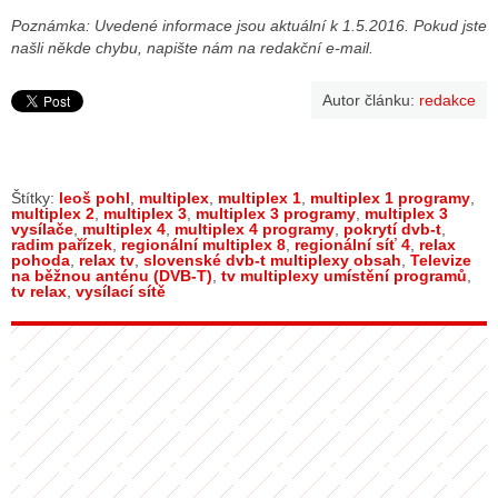
Poznámka: Uvedené informace jsou aktuální k 1.5.2016. Pokud jste
našli někde chybu, napište nám na redakční e-mail.
Autor článku:
redakce
Štítky:
leoš pohl
,
multiplex
,
multiplex 1
,
multiplex 1 programy
,
multiplex 2
,
multiplex 3
,
multiplex 3 programy
,
multiplex 3
vysílače
,
multiplex 4
,
multiplex 4 programy
,
pokrytí dvb-t
,
radim pařízek
,
regionální multiplex 8
,
regionální síť 4
,
relax
pohoda
,
relax tv
,
slovenské dvb-t multiplexy obsah
,
Televize
na běžnou anténu (DVB-T)
,
tv multiplexy umístění programů
,
tv relax
,
vysílací sítě