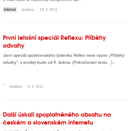
Internet
redakce
15. 4. 2011
První letošní speciál Reflexu: Příběhy
odvahy
Jarní speciál společenského týdeníku Reflex nese název „Příběhy
odvahy", v prodeji bude od 9. dubna. (Pokračování textu…)...
redakce
6. 4. 2011
Další úskalí zpoplatněného obsahu na
českém a slovenském internetu