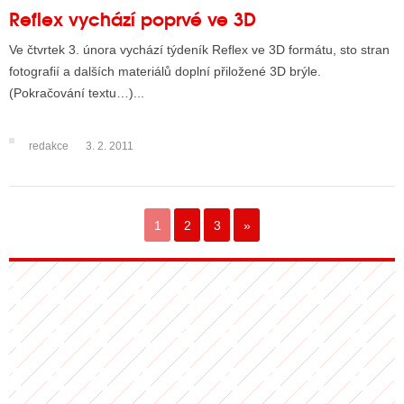
Reflex vychází poprvé ve 3D
Ve čtvrtek 3. února vychází týdeník Reflex ve 3D formátu, sto stran
fotografií a dalších materiálů doplní přiložené 3D brýle.
(Pokračování textu…)...
redakce
3. 2. 2011
1
2
3
»