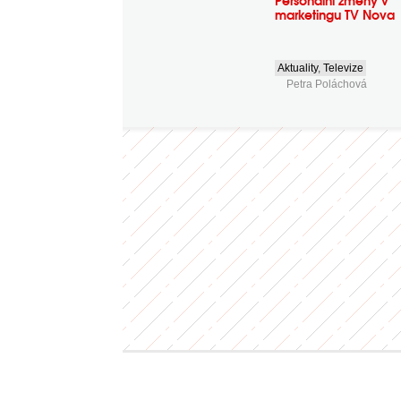
Personální změny v
marketingu TV Nova
Aktuality
,
Televize
Petra Poláchová