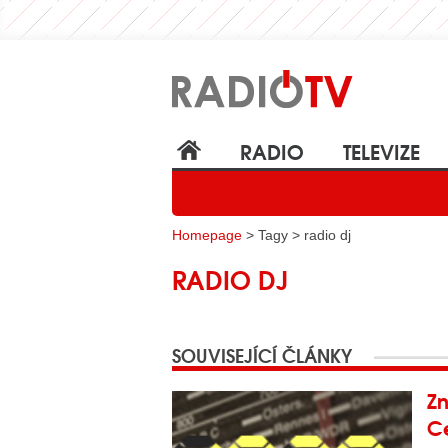
RADIO
TELEVIZE
Homepage
> Tagy > radio dj
RADIO DJ
SOUVISEJÍCÍ ČLÁNKY
Z
Ce