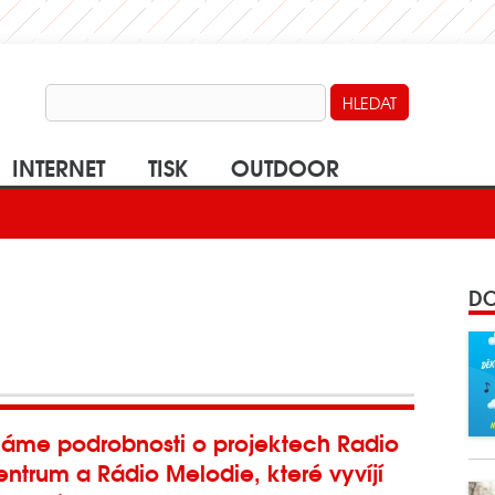
INTERNET
TISK
OUTDOOR
DO
náme podrobnosti o projektech Radio
ntrum a Rádio Melodie, které vyvíjí