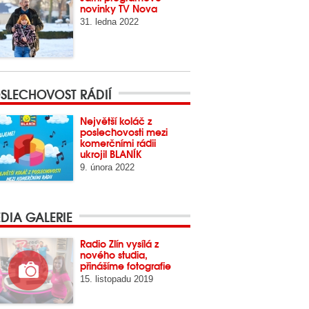
novinky TV Nova
31. ledna 2022
SLECHOVOST RÁDIÍ
Největší koláč z
poslechovosti mezi
komerčními rádii
ukrojil BLANÍK
9. února 2022
DIA GALERIE
Radio Zlín vysílá z
nového studia,
přinášíme fotografie
15. listopadu 2019