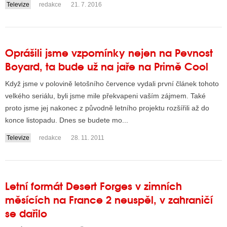
Televize
redakce
21. 7. 2016
....
Oprášili jsme vzpomínky nejen na Pevnost
Boyard, ta bude už na jaře na Primě Cool
Když jsme v polovině letošního července vydali první článek tohoto
velkého seriálu, byli jsme mile překvapeni vaším zájmem. Také
proto jsme jej nakonec z původně letního projektu rozšířili až do
konce listopadu. Dnes se budete mo...
Televize
redakce
28. 11. 2011
Letní formát Desert Forges v zimních
měsících na France 2 neuspěl, v zahraničí
se dařilo