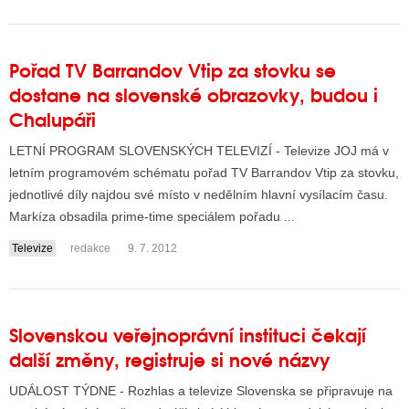
Pořad TV Barrandov Vtip za stovku se
dostane na slovenské obrazovky, budou i
Chalupáři
LETNÍ PROGRAM SLOVENSKÝCH TELEVIZÍ - Televize JOJ má v
letním programovém schématu pořad TV Barrandov Vtip za stovku,
jednotlivé díly najdou své místo v nedělním hlavní vysílacím času.
Markíza obsadila prime-time speciálem pořadu ...
Televize
redakce
9. 7. 2012
Slovenskou veřejnoprávní instituci čekají
další změny, registruje si nové názvy
UDÁLOST TÝDNE - Rozhlas a televize Slovenska se připravuje na