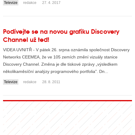
Televize
redakce
27. 4. 2017
....
Podívejte se na novou grafiku Discovery
Channel už teď!
VIDEA UVNITŘ - V pátek 26. srpna oznámila společnost Discovery
Networks CEEMEA, že ve 105 zemích změní vizuály stanice
Discovery Channel. Změna je dle tiskové zprávy „výsledkem
několikaměsíční analýzy programového portfolia". Dn...
Televize
redakce
28. 8. 2011