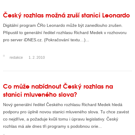
Český rozhlas možná zruší stanici Leonardo
Digitální program ČRo Leonardo může být zanedlouho zrušen.
Připustil to generální ředitel rozhlasu Richard Medek v rozhovoru
pro server iDNES.cz. (Pokračování textu…)...
redakce
1. 2. 2010
Co může nabídnout Český rozhlas na
stanici mluveného slova?
Nový generální ředitel Českého rozhlasu Richard Medek hledá
podporu pro úplně novou stanici mluveného slova. Tu chce zavést
co nejdříve, a požaduje kvůli tomu i úpravu legislativy. Český
rozhlas má ale dnes tři programy s podobnou orie...