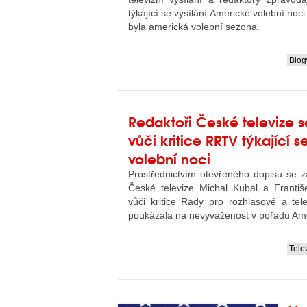
týkající se vysílání Americké volební noci
byla americká volební sezona.
Blog
....
Redaktoři České televize se
vůči kritice RRTV týkající 
volební noci
Prostřednictvím otevřeného dopisu se z
České televize Michal Kubal a Františe
vůči kritice Rady pro rozhlasové a telev
poukázala na nevyváženost v pořadu Ame
Tele
....