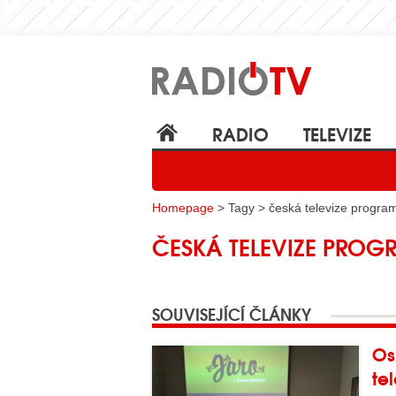
RADIO
TELEVIZE
Homepage
> Tagy > česká televize progra
ČESKÁ TELEVIZE PROG
SOUVISEJÍCÍ ČLÁNKY
Os
te