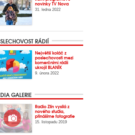
novinky TV Nova
31. ledna 2022
SLECHOVOST RÁDIÍ
Největší koláč z
poslechovosti mezi
komerčními rádii
ukrojil BLANÍK
9. února 2022
DIA GALERIE
Radio Zlín vysílá z
nového studia,
přinášíme fotografie
15. listopadu 2019