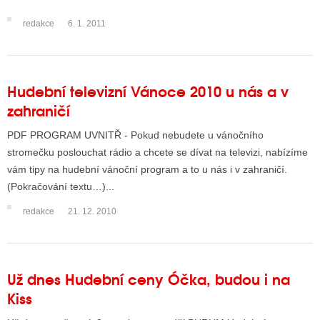
redakce
6. 1. 2011
Hudební televizní Vánoce 2010 u nás a v
zahraničí
PDF PROGRAM UVNITŘ - Pokud nebudete u vánočního
stromečku poslouchat rádio a chcete se dívat na televizi, nabízíme
vám tipy na hudební vánoční program a to u nás i v zahraničí.
(Pokračování textu…)...
redakce
21. 12. 2010
Už dnes Hudební ceny Óčka, budou i na
Kiss