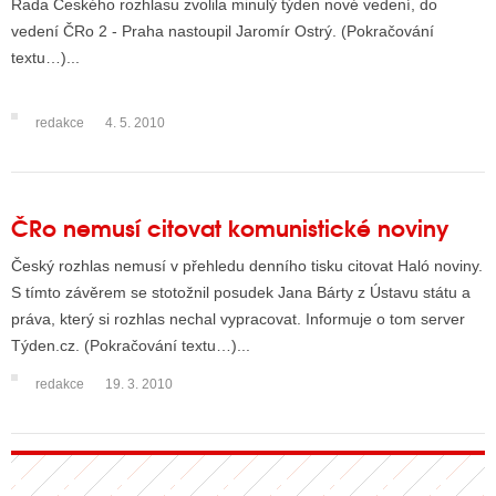
Rada Českého rozhlasu zvolila minulý týden nové vedení, do
vedení ČRo 2 - Praha nastoupil Jaromír Ostrý. (Pokračování
textu…)...
redakce
4. 5. 2010
ČRo nemusí citovat komunistické noviny
Český rozhlas nemusí v přehledu denního tisku citovat Haló noviny.
S tímto závěrem se stotožnil posudek Jana Bárty z Ústavu státu a
práva, který si rozhlas nechal vypracovat. Informuje o tom server
Týden.cz. (Pokračování textu…)...
redakce
19. 3. 2010