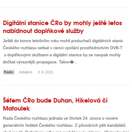
Digitální stanice ČRo by mohly ještě letos
nabídnout doplňkové služby
Ještě do konce letošního roku mohli posluchači digitálních stanic
Českého rozhlasu setkat v rámci vysílání prostřednictvím DVB-T
s doplňkovými službami a digitální stanice by se naopak mohly
dočkat výraznější propagace. Takov�...
Radio
redakce
3. 6. 2011
Šéfem ČRo bude Duhan, Hikelová či
Matoulek
Rada Českého rozhlasu jednala ve čtvrtek 24. února o novém
generálním řediteli Českého rozhlasu. Z původních pěti kandidátů