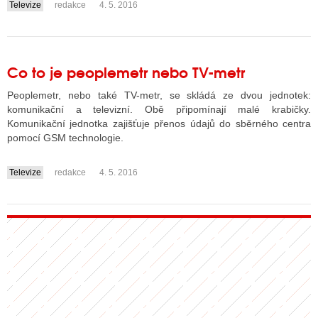
Televize
redakce
4. 5. 2016
....
Co to je peoplemetr nebo TV-metr
Peoplemetr, nebo také TV-metr, se skládá ze dvou jednotek:
komunikační a televizní. Obě připomínají malé krabičky.
Komunikační jednotka zajišťuje přenos údajů do sběrného centra
pomocí GSM technologie.
Televize
redakce
4. 5. 2016
....