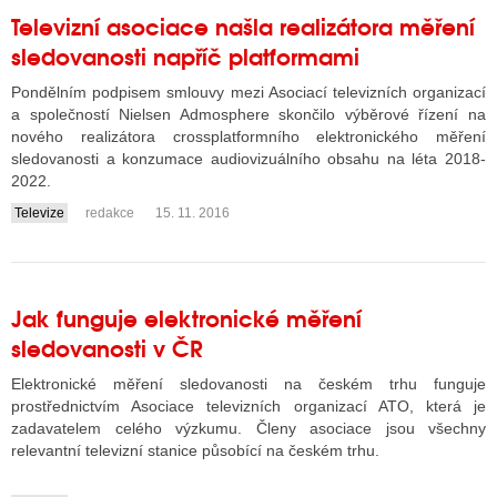
Televizní asociace našla realizátora měření
sledovanosti napříč platformami
Pondělním podpisem smlouvy mezi Asociací televizních organizací
a společností Nielsen Admosphere skončilo výběrové řízení na
nového realizátora crossplatformního elektronického měření
sledovanosti a konzumace audiovizuálního obsahu na léta 2018-
2022.
Televize
redakce
15. 11. 2016
....
Jak funguje elektronické měření
sledovanosti v ČR
Elektronické měření sledovanosti na českém trhu funguje
prostřednictvím Asociace televizních organizací ATO, která je
zadavatelem celého výzkumu. Členy asociace jsou všechny
relevantní televizní stanice působící na českém trhu.