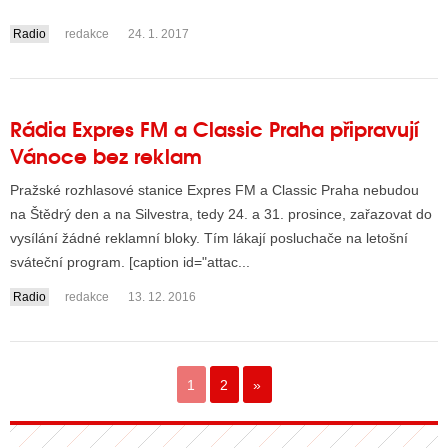
Radio
redakce
24. 1. 2017
....
Rádia Expres FM a Classic Praha připravují
Vánoce bez reklam
Pražské rozhlasové stanice Expres FM a Classic Praha nebudou
na Štědrý den a na Silvestra, tedy 24. a 31. prosince, zařazovat do
vysílání žádné reklamní bloky. Tím lákají posluchače na letošní
sváteční program. [caption id="attac...
Radio
redakce
13. 12. 2016
1
2
»