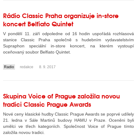
Rádio Classic Praha organizuje in-store
koncert Belfiato Quintet
V pondělí 11. září odpoledne od 16 hodin uspořádá rozhlasová
stanice Classic Praha společně s hudebním vydavatelstvím
Supraphon speciální in-store koncert, na kterém vystoupí
oceňovaný soubor Belfiato Quintet.
Radio
redakce
8. 9. 2017
....
Skupina Voice of Prague založila novou
tradici Classic Prague Awards
Nové ceny klasické hudby Classic Prague Awards se poprvé udílely
21. ledna v Sále Martinů budovy HAMU v Praze. Oceněni byli
umělci ve třech kategoriích. Společnost Voice of Prague tímto
založila novou tradici.