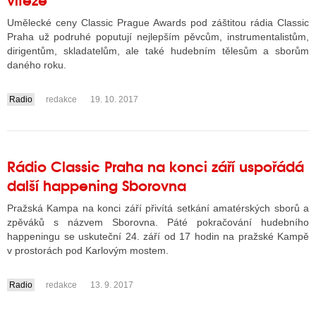
Umělecké ceny Classic Prague Awards pod záštitou rádia Classic
Praha už podruhé poputují nejlepším pěvcům, instrumentalistům,
dirigentům, skladatelům, ale také hudebním tělesům a sborům
daného roku.
Radio
redakce
19. 10. 2017
....
Rádio Classic Praha na konci září uspořádá
další happening Sborovna
Pražská Kampa na konci září přivítá setkání amatérských sborů a
zpěváků s názvem Sborovna. Páté pokračování hudebního
happeningu se uskuteční 24. září od 17 hodin na pražské Kampě
v prostorách pod Karlovým mostem.
Radio
redakce
13. 9. 2017
....