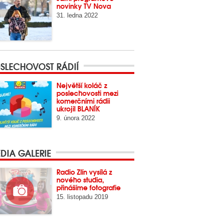
novinky TV Nova
31. ledna 2022
SLECHOVOST RÁDIÍ
Největší koláč z
poslechovosti mezi
komerčními rádii
ukrojil BLANÍK
9. února 2022
DIA GALERIE
Radio Zlín vysílá z
nového studia,
přinášíme fotografie
15. listopadu 2019