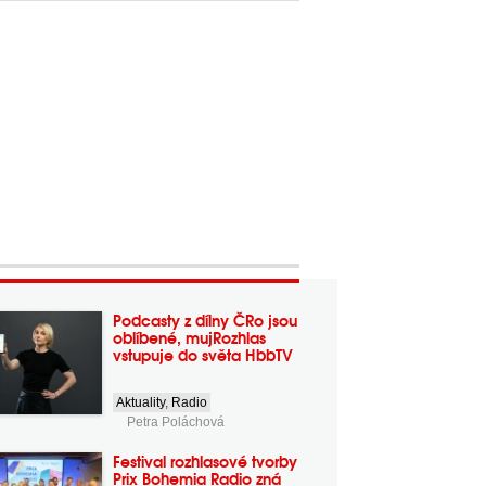
Podcasty z dílny ČRo jsou
oblíbené, mujRozhlas
vstupuje do světa HbbTV
Aktuality
,
Radio
Petra Poláchová
Festival rozhlasové tvorby
Prix Bohemia Radio zná