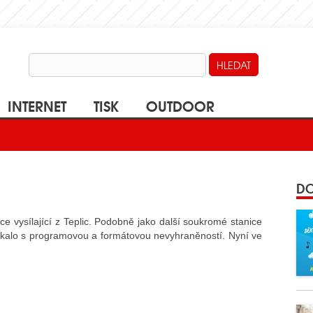
INTERNET
TISK
OUTDOOR
DO
e vysílající z Teplic. Podobně jako další soukromé stanice
ýkalo s programovou a formátovou nevyhraněností. Nyní ve