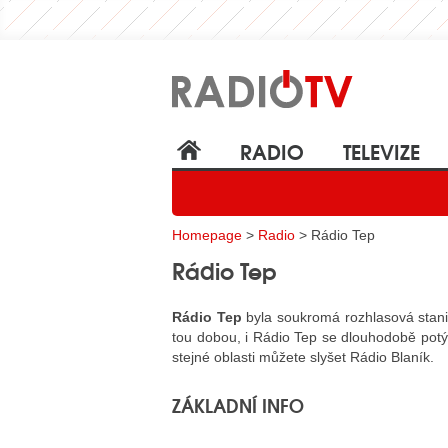
RADIO
TELEVIZE
Homepage
>
Radio
> Rádio Tep
Rádio Tep
Rádio Tep
byla soukromá rozhlasová stanic
tou dobou, i Rádio Tep se dlouhodobě pot
stejné oblasti můžete slyšet Rádio Blaník.
ZÁKLADNÍ INFO