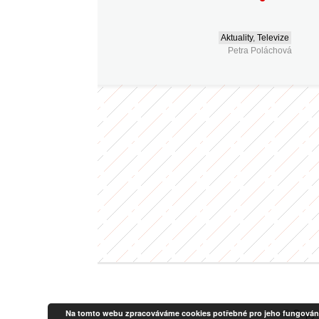
Aktuality
,
Televize
Petra Poláchová
Na tomto webu zpracováváme cookies potřebné pro jeho fungování a a
© Copyr