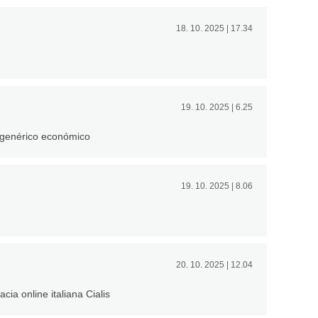
18. 10. 2025 | 17.34
19. 10. 2025 | 6.25
 genérico económico
19. 10. 2025 | 8.06
20. 10. 2025 | 12.04
cia online italiana Cialis