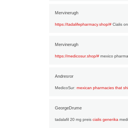
Mervinerugh
https://tadalifepharmacy.shop/#
Cialis o
Mervinerugh
https://medicosur.shop/#
mexico pharma
Andresror
MedicoSur:
mexican pharmacies that shi
GeorgeDrume
tadalafil 20 mg preis
cialis generika
medik