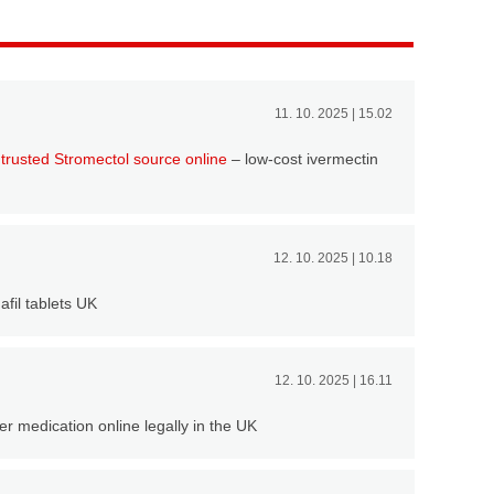
11. 10. 2025 | 15.02
:
trusted Stromectol source online
– low-cost ivermectin
12. 10. 2025 | 10.18
afil tablets UK
12. 10. 2025 | 16.11
r medication online legally in the UK