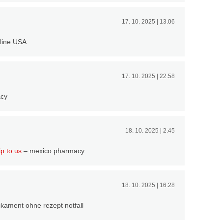
17. 10. 2025 | 13.06
nline USA
17. 10. 2025 | 22.58
cy
18. 10. 2025 | 2.45
p to us
– mexico pharmacy
18. 10. 2025 | 16.28
ament ohne rezept notfall