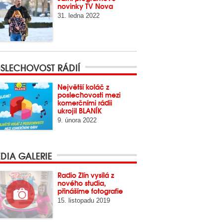
novinky TV Nova
31. ledna 2022
SLECHOVOST RÁDIÍ
Největší koláč z
poslechovosti mezi
komerčními rádii
ukrojil BLANÍK
9. února 2022
DIA GALERIE
Radio Zlín vysílá z
nového studia,
přinášíme fotografie
15. listopadu 2019