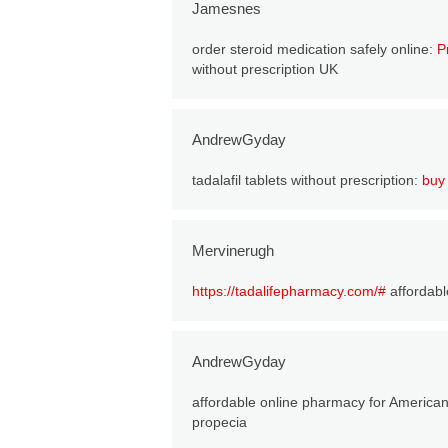
Jamesnes
order steroid medication safely online:
P
without prescription UK
AndrewGyday
tadalafil tablets without prescription:
buy 
Mervinerugh
https://tadalifepharmacy.com/#
affordable
AndrewGyday
affordable online pharmacy for America
propecia