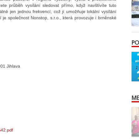
ete průběh vysílání sledovat přímo, když navštívíte tuto
ně jen jednou frekvencí, což jí umožňuje lokální vysílání
 je společnost Nonstop, s.r.o., která provozuje i brněnské
PO
 01 Jihlava
ME
0542.pdf