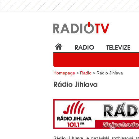
RADIO
TELEVIZE
Homepage
>
Radio
> Rádio Jihlava
Rádio Jihlava
Rádio Jihlava
je nezávislá rozhlasová st